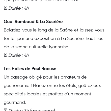
⏳ 
Durée : 4h
Quai Rambaud & La Sucrière
Baladez-vous le long de la Saône et laissez-vous 
tenter par une exposition à La Sucrière, haut lieu 
de la scène culturelle lyonnaise. 
⏳ 
Durée : 4h
Les Halles de Paul Bocuse
Un passage obligé pour les amateurs de 
gastronomie ! Flânez entre les étals, goûtez aux 
spécialités locales et profitez d’un moment 
gourmand. 
⏳ 
Durée : 3h (avec repas)