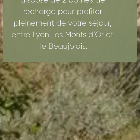
dispose de 2 bornes de 
recharge pour profiter 
pleinement de votre séjour, 
entre Lyon, les Monts d’Or et 
le Beaujolais.