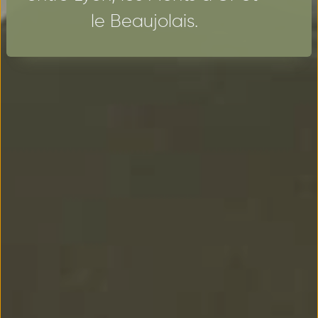
le Beaujolais.