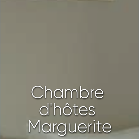
Chambre 
d'hôtes 
Marguerite