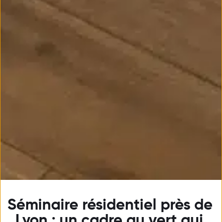
Séminaire résidentiel près de 
Lyon : un cadre au vert qui 