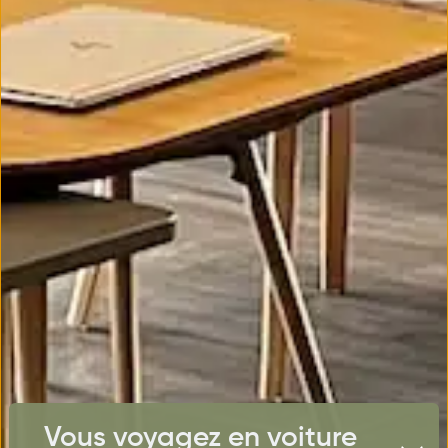
Vous voyagez en voiture 