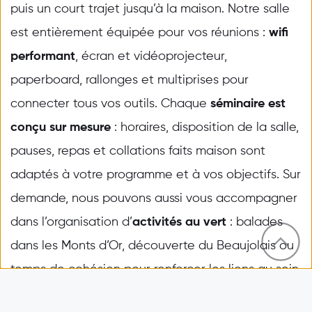
puis un court trajet jusqu’à la maison. Notre salle 
est entièrement équipée pour vos réunions : 
wifi 
performant
, écran et vidéoprojecteur, 
paperboard, rallonges et multiprises pour 
connecter tous vos outils. Chaque 
séminaire est 
conçu sur mesure
 : horaires, disposition de la salle, 
pauses, repas et collations faits maison sont 
adaptés à votre programme et à vos objectifs. Sur 
demande, nous pouvons aussi vous accompagner 
dans l’organisation d’
activités au vert
 : balades 
dans les Monts d’Or, découverte du Beaujolais ou 
temps de cohésion pour renforcer les liens au sein 
de votre équipe.