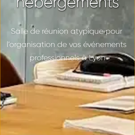
hébergements
Salle de réunion atypique pour 
l’organisation de vos événements 
professionnels à Lyon