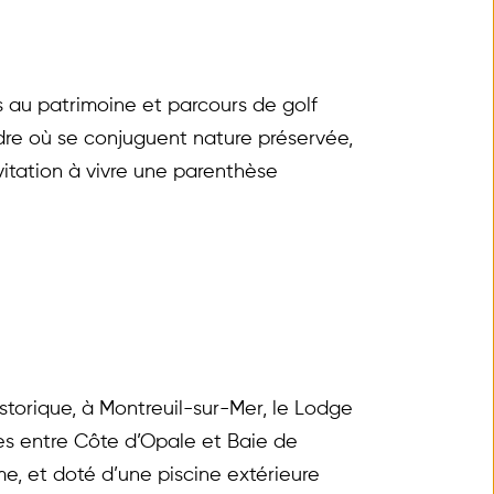
 au patrimoine et parcours de golf 
dre où se conjuguent nature préservée, 
vitation à vivre une parenthèse 
orique, à Montreuil-sur-Mer, le Lodge 
s entre Côte d’Opale et Baie de 
, et doté d’une piscine extérieure 