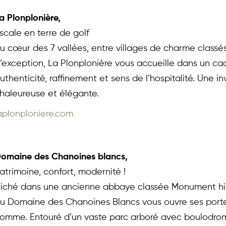
a Plonplonière, 
scale en terre de golf
u cœur des 7 vallées, entre villages de charme classés
’exception, La Plonplonière vous accueille dans un ca
uthenticité, raffinement et sens de l’hospitalité. Une in
haleureuse et élégante.
aplonploniere.com 
omaine des Chanoines blancs, 
atrimoine, confort, modernité !
iché dans une ancienne abbaye classée Monument hist
u Domaine des Chanoines Blancs vous ouvre ses porte
omme. Entouré d’un vaste parc arboré avec boulodrome