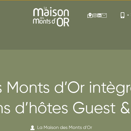
+ 
 Monts d’Or intègr
s d’hôtes Guest 
La Maison des Monts d'Or