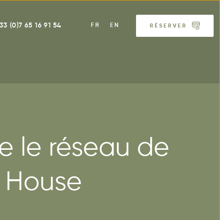
33 (0)7 65 16 91 54
FR
EN
RÉSERVER
e le réseau de
& House