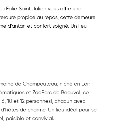
 Folie Saint Julien vous offre une 
verdure propice au repos, cette demeure 
e d’antan et confort soigné. Un lieu 
Domaine de Champouteau, niché en Loir-
ématiques et ZooParc de Beauval, ce 
 6, 10 et 12 personnes), chacun avec 
 d’hôtes de charme. Un lieu idéal pour se 
, paisible et convivial.