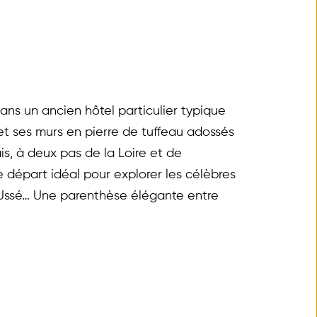
ns un ancien hôtel particulier typique 
et ses murs en pierre de tuffeau adossés 
s, à deux pas de la Loire et de 
de départ idéal pour explorer les célèbres 
y-Ussé… Une parenthèse élégante entre 