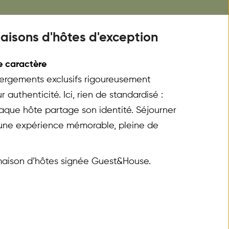
aisons d'hôtes d'exception
e caractère
rgements exclusifs rigoureusement 
 authenticité. Ici, rien de standardisé : 
aque hôte partage son identité. Séjourner 
e une expérience mémorable, pleine de 
 maison d’hôtes signée Guest&House.