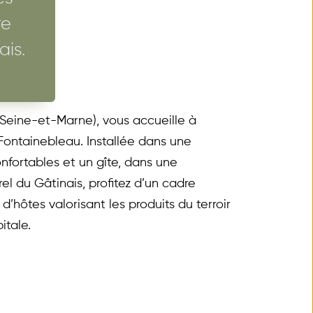
e 
ais.
(Seine-et-Marne), vous accueille à 
ontainebleau. Installée dans une 
ortables et un gîte, dans une 
l du Gâtinais, profitez d’un cadre 
hôtes valorisant les produits du terroir 
itale.