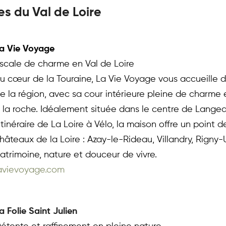
es du Val de Loire
a Vie Voyage  
scale de charme en Val de Loire
u cœur de la Touraine, La Vie Voyage vous accueille da
e la région, avec sa cour intérieure pleine de charme 
 la roche. Idéalement située dans le centre de Langeai
’itinéraire de La Loire à Vélo, la maison offre un point 
hâteaux de la Loire : Azay-le-Rideau, Villandry, Rign
atrimoine, nature et douceur de vivre.
avievoyage.com
a Folie Saint Julien