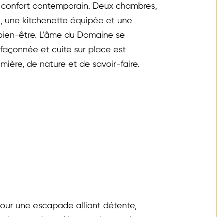
et confort contemporain. Deux chambres, 
, une kitchenette équipée et une 
bien-être. L’âme du Domaine se 
façonnée et cuite sur place est 
ière, de nature et de savoir-faire.
our une escapade alliant détente, 