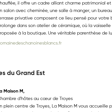
hauffée, il offre un cadre alliant charme patrimonial 
n salon avec cheminée, une salle à manger, un bureau
errasse privative composent ce lieu pensé pour votre 
rolonge dans son atelier de céramique, où la vaisselle 
roposée à la boutique. Une véritable parenthèse de lum
omainedeschanoinesblancs.fr
es du Grand Est
a Maison M, 
hambre d'hôtes au cœur de Troyes
n plein centre de Troyes, La Maison M vous accueille p